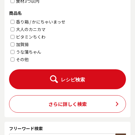
食材3つ以内
商品名
香り箱 / かにちゃいまっせ
大人のカニカマ
ビタミンちくわ
加賀揚
うな蒲ちゃん
その他
レシピ検索
さらに詳しく検索
フリーワード検索