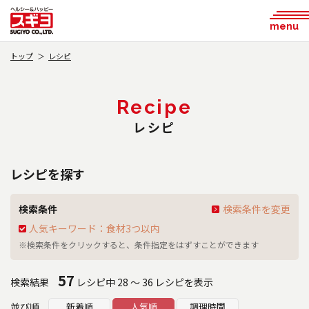
menu
トップ
レシピ
Recipe
レシピ
レシピを探す
検索条件
検索条件を変更
人気キーワード：食材3つ以内
※検索条件をクリックすると、条件指定をはずすことができます
57
検索結果
レシピ中 28 ～ 36 レシピを表示
並び順
新着順
人気順
調理時間