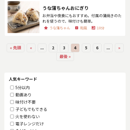
うな蒲ちゃんおにぎり
お弁当や夜食にもおすすめ。付属の蒲焼きのた
れを使うので、味付けも簡単。
うな蒲ちゃん
和風
10分
« 先頭
«
...
2
3
4
5
6
...
»
最後 »
人気キーワード
5分以内
動画あり
味付け不要
子どもでもできる
火を使わない
電子レンジだけ