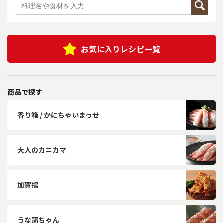
お気に入りレシピ一覧
商品で探す
香り箱 / かにちゃいまっせ
大人のカニカマ
加賀揚
うな蒲ちゃん