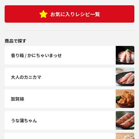
お気に入りレシピ一覧
商品で探す
香り箱 / かにちゃいまっせ
大人のカニカマ
加賀揚
うな蒲ちゃん