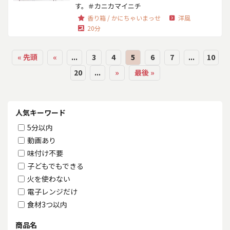
す。＃カニカマイニチ
香り箱 / かにちゃいまっせ
洋風
20分
« 先頭
«
...
3
4
5
6
7
...
10
20
...
»
最後 »
人気キーワード
5分以内
動画あり
味付け不要
子どもでもできる
火を使わない
電子レンジだけ
食材3つ以内
商品名