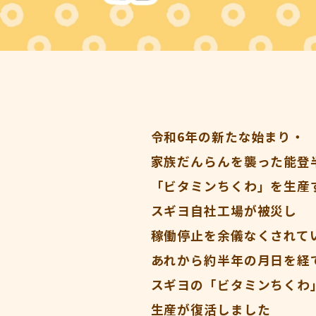
令和6年の新たな始まり・
家族だんらんを襲った能登
「ビタミンちくわ」を生産
スギヨ自社工場が被災し
稼働停止を余儀なくされて
あれから約半年の月日を経
スギヨの「ビタミンちくわ
生産が復活しました