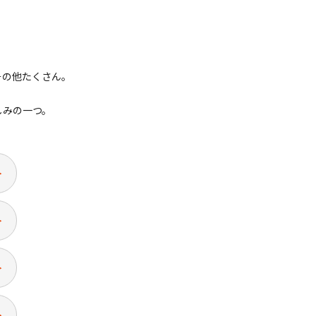
その他たくさん。
しみの一つ。