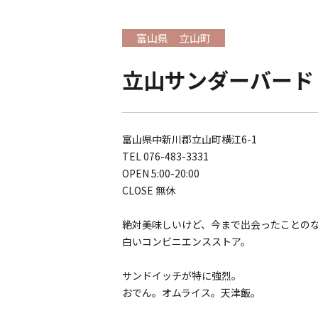
富山県 立山町
立山サンダーバード
富山県中新川郡立山町横江6-1
TEL 076-483-3331
OPEN 5:00-20:00
CLOSE 無休
絶対美味しいけど、今まで出会ったことの
白いコンビニエンスストア。
サンドイッチが特に強烈。
おでん。オムライス。天津飯。