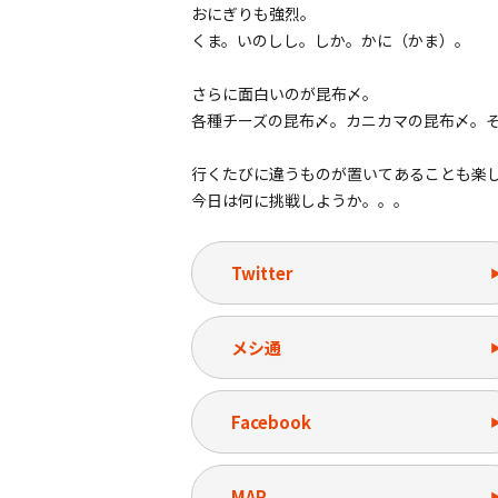
おにぎりも強烈。
くま。いのしし。しか。かに（かま）。
さらに面白いのが昆布〆。
各種チーズの昆布〆。カニカマの昆布〆。
行くたびに違うものが置いてあることも楽
今日は何に挑戦しようか。。。
Twitter
メシ通
Facebook
MAP