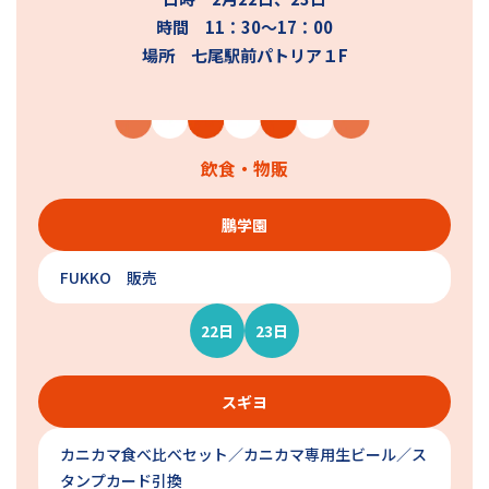
時間 11：30〜17：00
場所 七尾駅前パトリア１F
飲食・物販
鵬学園
FUKKO 販売
22日
23日
スギヨ
カニカマ食べ比べセット／カニカマ専用生ビール／ス
タンプカード引換