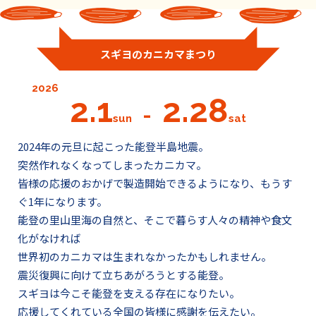
スギヨのカニカマまつり
2026
2.1
2.28
-
sun
sat
2024年の元旦に起こった能登半島地震。
突然作れなくなってしまったカニカマ。
皆様の応援のおかげで製造開始できるようになり、もうす
ぐ1年になります。
能登の里山里海の自然と、そこで暮らす人々の精神や食文
化がなければ
世界初のカニカマは生まれなかったかもしれません。
震災復興に向けて立ちあがろうとする能登。
スギヨは今こそ能登を支える存在になりたい。
応援してくれている全国の皆様に感謝を伝えたい。