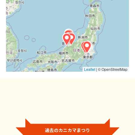
Leaflet
|
© OpenStreetMap
過去のカニカマまつり