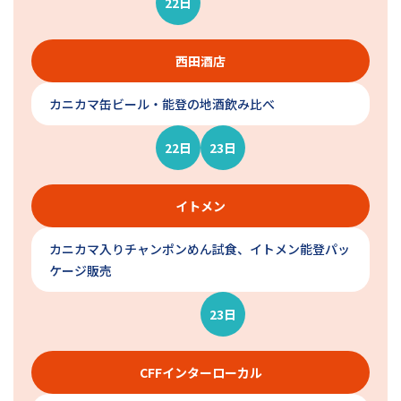
22日
西田酒店
カニカマ缶ビール・能登の地酒飲み比べ
22日
23日
イトメン
カニカマ入りチャンポンめん試食、イトメン能登パッ
ケージ販売
23日
CFFインターローカル