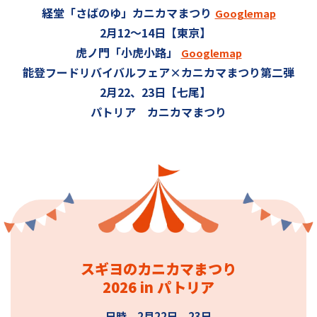
経堂「さばのゆ」カニカマまつり
Googlemap
2月12〜14日
【東京】
虎ノ門「小虎小路」
Googlemap
能登フードリバイバルフェア×カニカマまつり第二弾
2月22、23日
【七尾】
パトリア カニカマまつり
スギヨのカニカマまつり
2026 in パトリア
日時 2月22日、23日