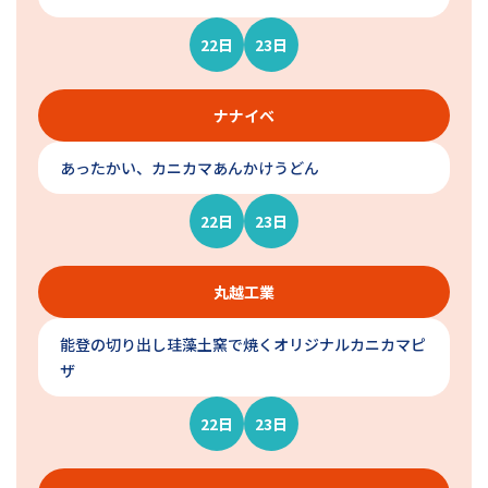
22日
23日
ナナイベ
あったかい、カニカマあんかけうどん
22日
23日
丸越工業
能登の切り出し珪藻土窯で焼くオリジナルカニカマピ
ザ
22日
23日