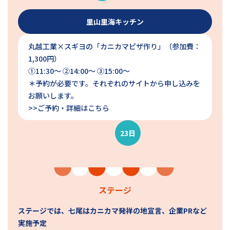
里山里海キッチン
丸越工業×スギヨの「カニカマピザ作り」（参加費：
1,300円）
①11:30〜 ②14:00〜 ③15:00〜
＊予約が必要です。それぞれのサイトから申し込みを
お願いします。
>>ご予約・詳細はこちら
23日
ステージ
ステージでは、七尾はカニカマ発祥の地宣言、企業PRなど
実施予定