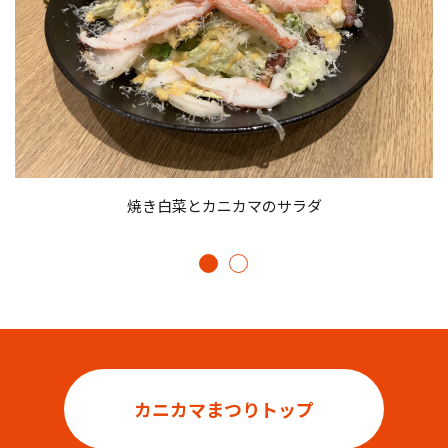
く
焼き白菜とカニカマのサラダ
カニカマまつりトップ