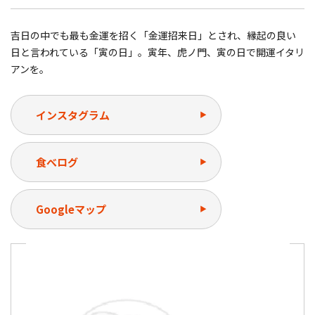
吉日の中でも最も金運を招く「金運招来日」とされ、縁起の良い
日と言われている「寅の日」。寅年、虎ノ門、寅の日で開運イタリ
アンを。
インスタグラム
食べログ
Googleマップ