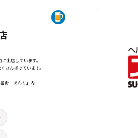
店
内に出店しています。
たくさん揃っています。
百番街「あんと」内