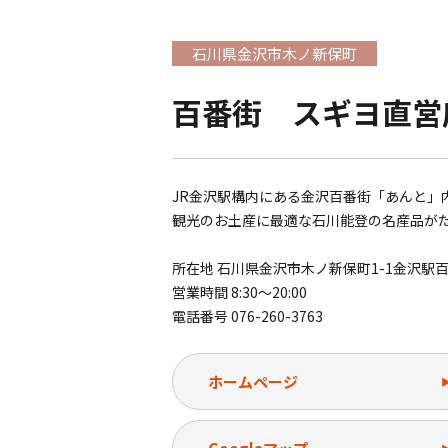
石川県金沢市木ノ新保町
百番街 スギヨ直営
JR金沢駅構内にある金沢百番街「あんと」
観光のお土産に最適な石川能登の名産品が
所在地 石川県金沢市木ノ新保町1-1金沢駅
営業時間 8:30～20:00
電話番号 076-260-3763
ホームページ