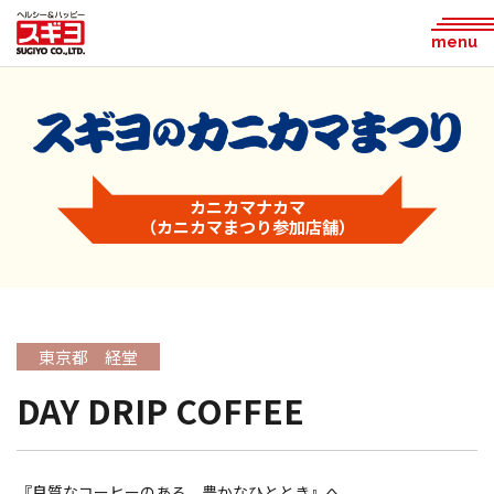
menu
カニカマナカマ
（カニカマまつり参加店舗）
東京都 経堂
DAY DRIP COFFEE
『良質なコーヒーのある、豊かなひととき』へ。