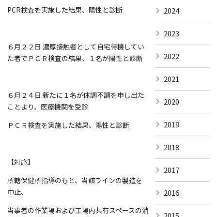
PCR検査を実施した結果、陽性と診断
2024
2023
６月２２日 濃厚接触者として自宅待機してい
2022
た者でＰＣＲ検査の結果、１名が陽性と診断
2021
６月２４日 新たに１名が体調不調を申し出た
2020
ことより、医療機関を受診
2019
ＰＣＲ検査を実施した結果、陽性と診断
2018
【対応】
2017
所轄保健所指導のもと、当該ラインの製造を
中止、
2016
当事者の作業場および工場内共有スペースの消
2015