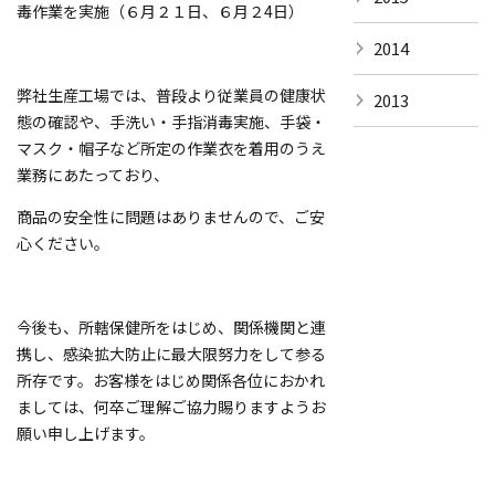
毒作業を実施（６月２１日、６月２4日）
2014
弊社生産工場では、普段より従業員の健康状
2013
態の確認や、手洗い・手指消毒実施、手袋・
マスク・帽子など所定の作業衣を着用のうえ
業務にあたっており、
商品の安全性に問題はありませんので、ご安
心ください。
今後も、所轄保健所をはじめ、関係機関と連
携し、感染拡大防止に最大限努力をして参る
所存です。お客様をはじめ関係各位におかれ
ましては、何卒ご理解ご協力賜りますようお
願い申し上げます。