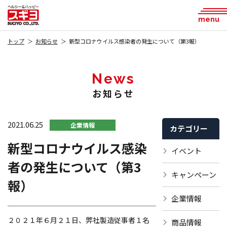
menu
トップ
お知らせ
新型コロナウイルス感染者の発生について（第3報）
News
お知らせ
2021.06.25
企業情報
カテゴリー
新型コロナウイルス感染
イベント
者の発生について（第3
キャンペーン
報）
企業情報
２０２１年６月２１日、弊社製造従事者１名
商品情報