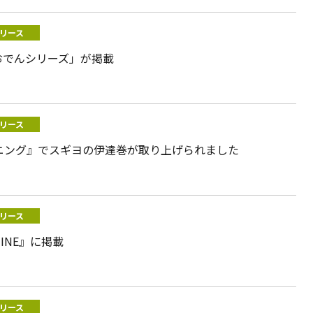
リース
おでんシリーズ」が掲載
リース
ニング』でスギヨの伊達巻が取り上げられました
リース
INE』に掲載
リース