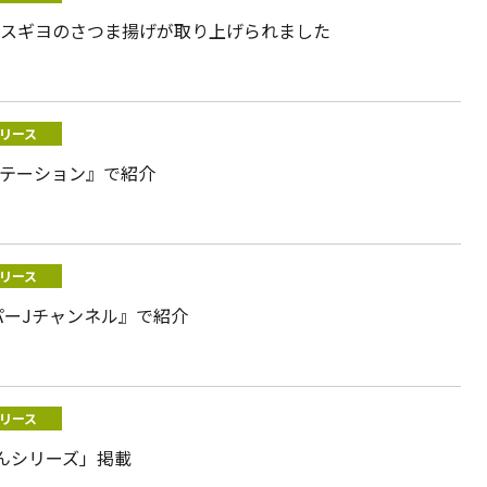
でスギヨのさつま揚げが取り上げられました
リース
ステーション』で紹介
リース
パーJチャンネル』で紹介
リース
んシリーズ」掲載