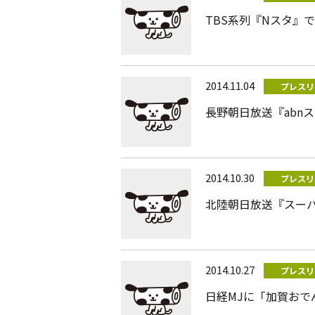
TBS系列『Nスタ』
2014.11.04
プレスリ
長野朝日放送『abn
2014.10.30
プレスリ
北陸朝日放送『スー
2014.10.27
プレスリ
日経MJに「加賀おで