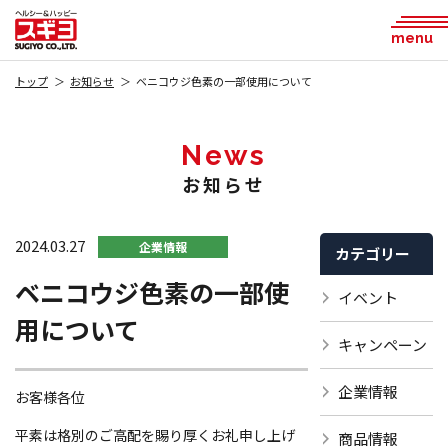
menu
トップ
お知らせ
ベニコウジ色素の一部使用について
News
お知らせ
2024.03.27
企業情報
カテゴリー
ベニコウジ色素の一部使
イベント
用について
キャンペーン
企業情報
お客様各位
平素は格別のご高配を賜り厚くお礼申し上げ
商品情報