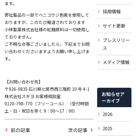
ます。
採用情報
弊社製品の一部でベニコウジ色素を使用して
おりますが、このたび報道されております
サイト更新
小林製薬株式会社様の紅麹原料は一切使用し
ておりません。
プレスリリー
ご不明な点等ございましたら、下記までお問
ス
い合わせくださいますようお願い申し上げま
す。
メディア情報
【お問い合わせ先】
〒926-0835 石川県七尾市西三階町 10 号 4-1
お知らせア
株式会社スギヨ お客様相談室
ーカイブ
0120-798-770（フリーコール） （受付時間
土・日・祝日を除く 9：00～17：00）
2026
2025
前の記事
次の記事