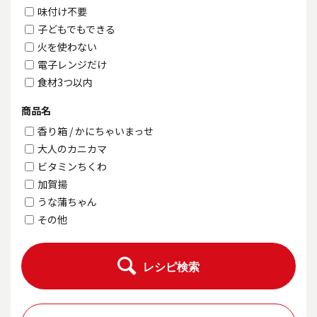
味付け不要
子どもでもできる
火を使わない
電子レンジだけ
食材3つ以内
商品名
香り箱 / かにちゃいまっせ
大人のカニカマ
ビタミンちくわ
加賀揚
うな蒲ちゃん
その他
レシピ検索