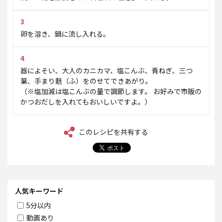
3
卵を溶き、鍋に流し入れる。
4
器によそい、大人のカニカマ、塩こんぶ、青ねぎ、三つ
葉、手まり麩（ふ）をのせてできあがり。
（※塩加減は塩こんぶの量で調節します。 お好みで市販の
かつおだしを入れてもおいしいですよ。）
このレシピを共有する
人気キーワード
5分以内
動画あり