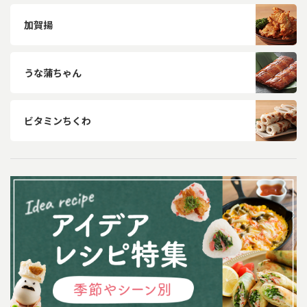
加賀揚
うな蒲ちゃん
ビタミンちくわ