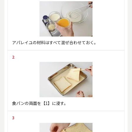
アパレイユの材料はすべて混ぜ合わせておく。
2
食パンの両面を【1】に浸す。
3