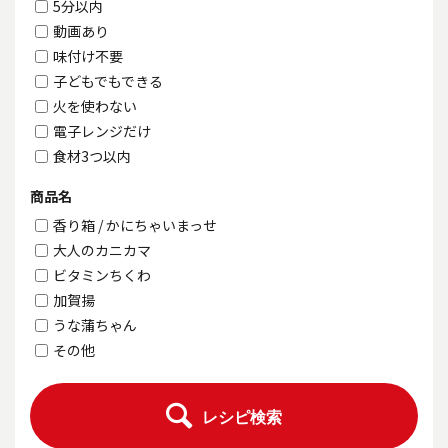
5分以内
動画あり
味付け不要
子どもでもできる
火を使わない
電子レンジだけ
食材3つ以内
商品名
香り箱 / かにちゃいまっせ
大人のカニカマ
ビタミンちくわ
加賀揚
うな蒲ちゃん
その他
レシピ検索