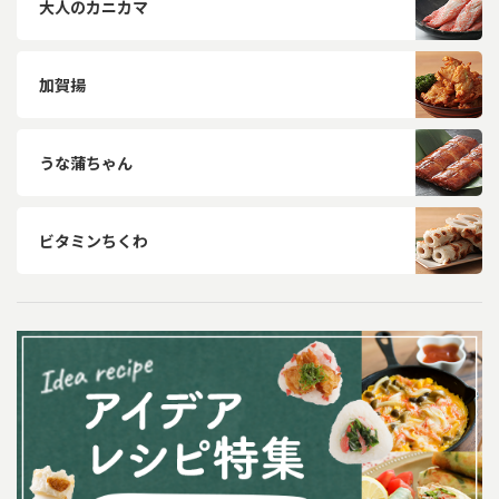
大人のカニカマ
加賀揚
うな蒲ちゃん
ビタミンちくわ