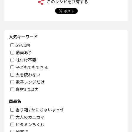
このレシピを共有する
人気キーワード
5分以内
動画あり
味付け不要
子どもでもできる
火を使わない
電子レンジだけ
食材3つ以内
商品名
香り箱 / かにちゃいまっせ
大人のカニカマ
ビタミンちくわ
加賀揚