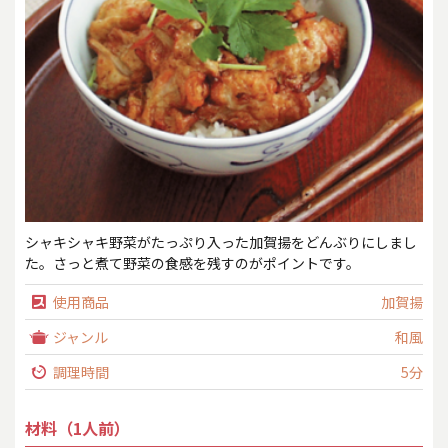
シャキシャキ野菜がたっぷり入った加賀揚をどんぶりにしまし
た。さっと煮て野菜の食感を残すのがポイントです。
使用商品
加賀揚
ジャンル
和風
調理時間
5分
材料（1人前）