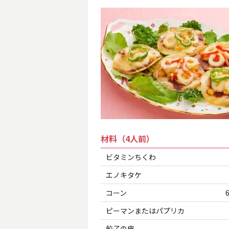
材料（4人前）
ビタミンちくわ
エノキタケ
コーン
ピーマンまたはパプリカ
餃子の皮