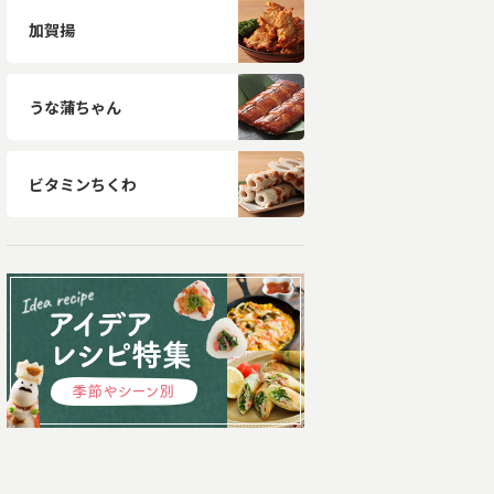
加賀揚
うな蒲ちゃん
ビタミンちくわ