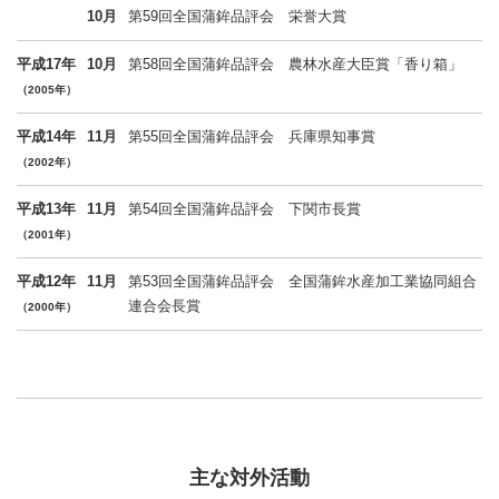
10月
第59回全国蒲鉾品評会 栄誉大賞
平成17年
10月
第58回全国蒲鉾品評会 農林水産大臣賞「香り箱」
（2005年）
平成14年
11月
第55回全国蒲鉾品評会 兵庫県知事賞
（2002年）
平成13年
11月
第54回全国蒲鉾品評会 下関市長賞
（2001年）
平成12年
11月
第53回全国蒲鉾品評会 全国蒲鉾水産加工業協同組合
連合会長賞
（2000年）
主な対外活動