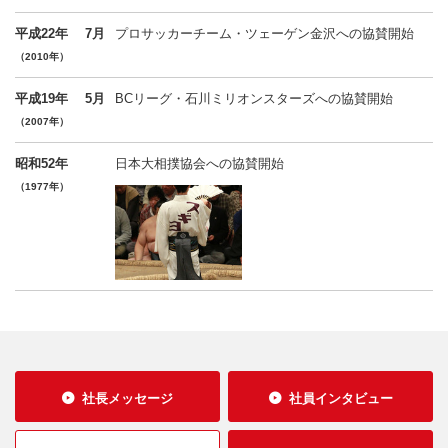
平成22年
7月
プロサッカーチーム・ツェーゲン金沢への協賛開始
（2010年）
平成19年
5月
BCリーグ・石川ミリオンスターズへの協賛開始
（2007年）
昭和52年
日本大相撲協会への協賛開始
（1977年）
社長メッセージ
社員インタビュー