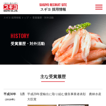
SUGIYO RECRUIT SITE
スギヨ 採用情報
スギヨ 採用情報 トップ
受賞履歴・対外活動
HISTORY
受賞履歴・対外活動
主な受賞履歴
平成30年
1月
平成29年度輸出に取り組む優良事業者表彰 農林水産
大臣賞
（2018年）