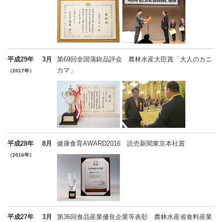
平成29年
3月
第69回全国蒲鉾品評会 農林水産大臣賞「大人のカニ
カマ」
（2017年）
平成28年
8月
健康食育AWARD2016 読売新聞東京本社賞
（2016年）
平成27年
3月
第36回食品産業優良企業等表彰 農林水産省食料産業