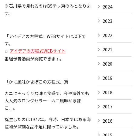
※石川県で見れるのはBSテレ東のみとなりま
2024
す。
2023
2022
「アイデアの方程式」WEBサイトは以下で
す。
2021
アイデアの方程式WEBサイト
番組予告動画が閲覧できます。
2020
2019
「かに風味かまぼこの方程式」篇
2018
カニにそっくりな味と食感で、今や海外でも
大人気のロングセラー「カニ風味かまぼ
2017
こ」。
誕生したのは1972年。当時、日本ではある海
2016
産物が深刻な品不足に陥っていました。
2015