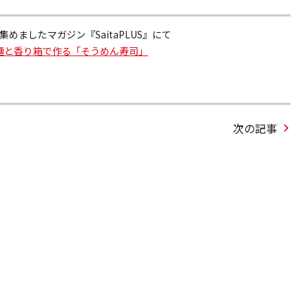
めましたマガジン『SaitaPLUS』にて
麺と香り箱で作る「そうめん寿司」
次の記事