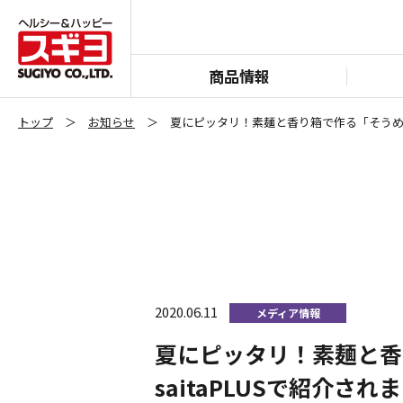
商品情報
トップ
お知らせ
夏にピッタリ！素麺と香り箱で作る「そうめん寿
2020.06.11
メディア情報
夏にピッタリ！素麺と香
saitaPLUSで紹介され