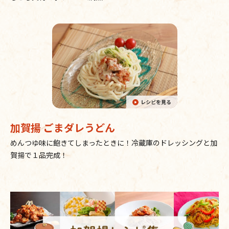
加賀揚 ごまダレうどん
めんつゆ味に飽きてしまったときに！冷蔵庫のドレッシングと加
賀揚で１品完成！