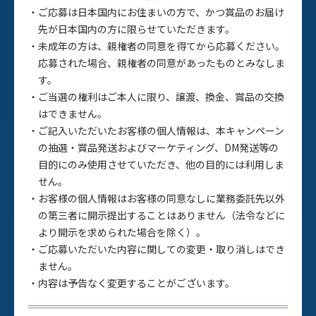
ご応募は日本国内にお住まいの方で、かつ賞品のお届け
先が日本国内の方に限らせていただきます。
未成年の方は、親権者の同意を得てから応募ください。
応募された場合、親権者の同意があったものとみなしま
す。
ご当選の権利はご本人に限り、譲渡、換金、賞品の交換
はできません。
ご記入いただいたお客様の個人情報は、本キャンペーン
の抽選・賞品発送およびマーケティング、DM発送等の
目的にのみ使用させていただき、他の目的には利用しま
せん。
お客様の個人情報はお客様の同意なしに業務委託先以外
の第三者に開示提出することはありません（法令などに
より開示を求められた場合を除く）。
ご応募いただいた内容に関しての変更・取り消しはでき
ません。
内容は予告なく変更することがございます。