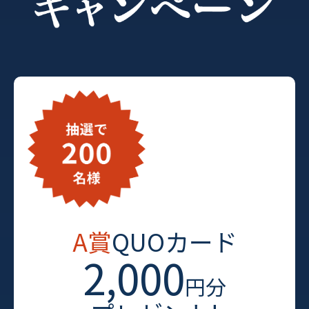
A賞
QUOカード
2,000
円分