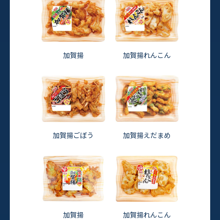
加賀揚
加賀揚れんこん
加賀揚ごぼう
加賀揚えだまめ
加賀揚
加賀揚れんこん