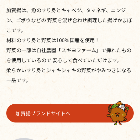
加賀揚は、魚のすり身とキャベツ、タマネギ、ニンジ
ン、ゴボウなどの
野菜を混ぜ合わせ調理した揚げかまぼ
こです。
材料のすり身と野菜は100％国産を使用！
野菜の一部は自社農園「スギヨファーム」で採れたもの
を使用しているので
安心して食べていただけます。
柔らかいすり身とシャキシャキの野菜がやみつきになる
一品です。
加賀揚ブランドサイトへ