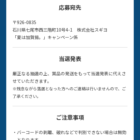
応募宛先
〒926-0835
石川県七尾市西三階町10号4-1 株式会社スギヨ
「夏は加賀揚。」キャンペーン係
当選発表
厳正なる抽選の上、賞品の発送をもって当選発表に代えさ
せていただきます。
※残念ながら落選となった方へのご連絡は行いませんので、ご
了承ください。
ご注意事項
バーコードの剥離、破れなどで判別できない場合は無効
となります。