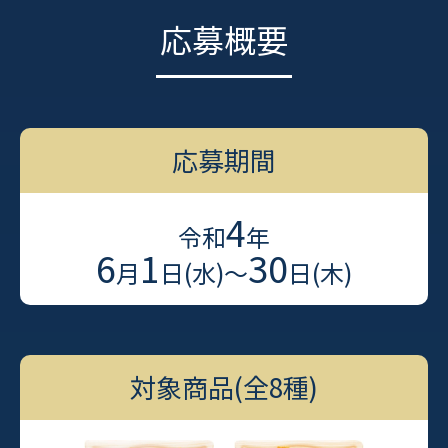
応募概要
応募期間
4
令和
年
6
1
30
月
日(水)〜
日(木)
対象商品(全8種)