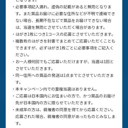
必要事項記入漏れ、虚偽の記載があると無効となりま
す。また賞品お届けに必要な住所などが不明で連絡でき
ない場合、長期不在などで賞品をお届けできない場合
は、当選を無効とさせていただく場合があります。
はがき1枚につき1コースの応募とさせていただきます。
複数枚のはがきを封書でまとめてご応募いただくことも
できますが、必ずはがき1枚ごとに必要事項をご記入く
ださい。
お一人様何回でもご応募いただけますが、当選は1回と
させていただきます。
同一住所への賞品の発送は1点までとさせていただきま
す。
本キャンペーン内での重複当選はありません。
ご応募は日本国内にお住まいの方で、かつ賞品のお届け
先が日本国内の方に限らせていただきます。
未成年の方は、親権者の同意を得てから応募ください。
応募された場合、親権者の同意があったものとみなしま
す。