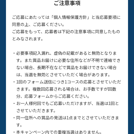
ご注意事項
ご応募にあたっては「個人情報保護方針」と当応募要項に
同意の上、ご応募ください。
ご応募をもって、応募者は下記の注意事項に同意したもの
とみなされます。
必要事項記入漏れ、虚偽の記載があると無効となりま
す。また賞品お届けに必要な住所などが不明で連絡でき
ない場合、長期不在などで賞品をお届けできない場合
は、当選を無効とさせていただく場合があります。
1回のフォーム送信につき1コースの応募とさせていただ
きます。複数回応募される場合は、お手数ですが回数
分、応募フォームからご応募ください。
お一人様何回でもご応募いただけますが、当選は1回と
させていただきます。
同一住所への賞品の発送は1点までとさせていただきま
す。
本キャンペーン内での重複当選はありません。