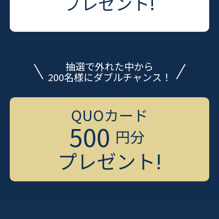
プレゼント!
抽選で外れた中から
200名様にダブルチャンス！
QUOカード
500
円分
プレゼント!