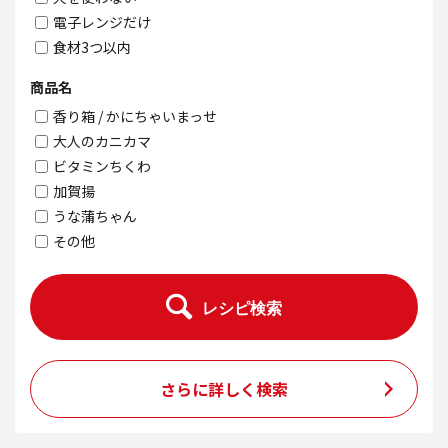
電子レンジだけ
食材3つ以内
商品名
香り箱 / かにちゃいまっせ
大人のカニカマ
ビタミンちくわ
加賀揚
うな蒲ちゃん
その他
レシピ検索
さらに詳しく検索