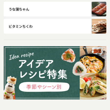
うな蒲ちゃん
ビタミンちくわ