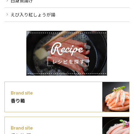
白身魚揚げ
えび入り紅しょうが揚
Brand site
香り箱
Brand site