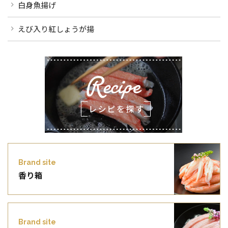
白身魚揚げ
えび入り紅しょうが揚
Brand site
香り箱
Brand site