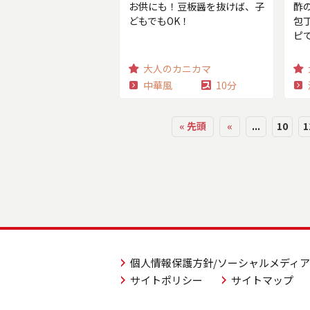
お供にも！豆板醤を抜けば、子
酢
どもでもOK！
包
ピ
大人のカニカマ
中華風
10分
« 先頭
«
...
10
1
個人情報保護方針/ソーシャルメディ
サイトポリシー
サイトマップ