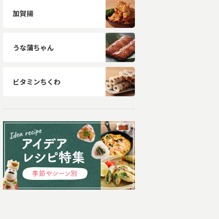
加賀揚
うな蒲ちゃん
ビタミンちくわ