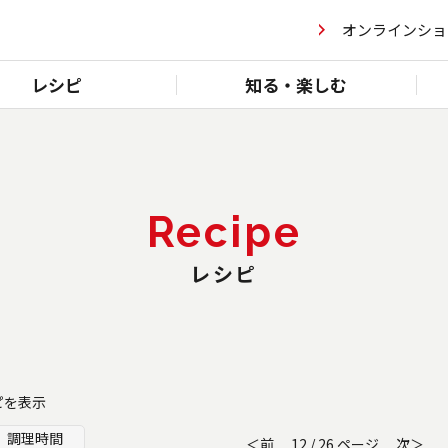
オンラインショ
レシピ
知る・楽しむ
Recipe
レシピ
シピを表示
調理時間
＜前
12 / 26 ページ
次＞