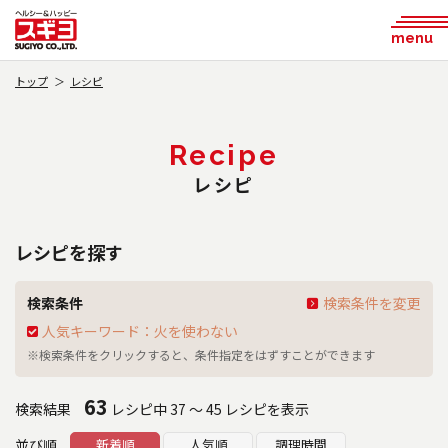
menu
トップ
レシピ
Recipe
レシピ
レシピを探す
検索条件
検索条件を変更
人気キーワード：火を使わない
※検索条件をクリックすると、条件指定をはずすことができます
63
検索結果
レシピ中 37 ～ 45 レシピを表示
並び順
新着順
人気順
調理時間