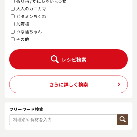
香り箱 / かにちゃいまっせ
大人のカニカマ
ビタミンちくわ
加賀揚
うな蒲ちゃん
その他
レシピ検索
さらに詳しく検索
フリーワード検索