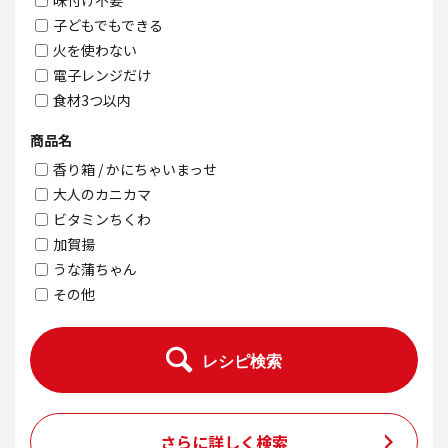
味付け不要
子どもでもできる
火を使わない
電子レンジだけ
食材3つ以内
商品名
香り箱 / かにちゃいまっせ
大人のカニカマ
ビタミンちくわ
加賀揚
うな蒲ちゃん
その他
レシピ検索
さらに詳しく検索