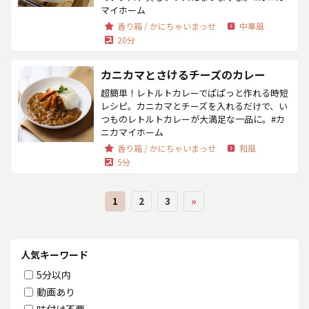
マイホーム
香り箱 / かにちゃいまっせ
中華風
20分
カニカマとさけるチーズのカレー
超簡単！レトルトカレーでぱぱっと作れる時短
レシピ。カニカマとチーズを入れるだけで、い
つものレトルトカレーが大満足な一品に。#カ
ニカマイホーム
香り箱 / かにちゃいまっせ
和風
5分
1
2
3
»
人気キーワード
5分以内
動画あり