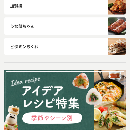
加賀揚
うな蒲ちゃん
ビタミンちくわ