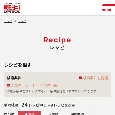
menu
トップ
レシピ
Recipe
レシピ
レシピを探す
検索条件
検索条件を変更
人気キーワード：味付け不要
※検索条件をクリックすると、条件指定をはずすことができます
24
検索結果
レシピ中 1 ～ 9 レシピを表示
並び順
新着順
人気順
調理時間