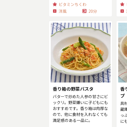
ビタミンちくわ
洋風
20分
香り箱の野菜パスタ
香
プ
バターで炒めた人参の甘さにビ
ックリ。野菜嫌いに子どもにも
具
おすすめです。香り箱は肉厚な
蔵
ので、他に食材を入れなくても
っ
満足感のある一品に。
に