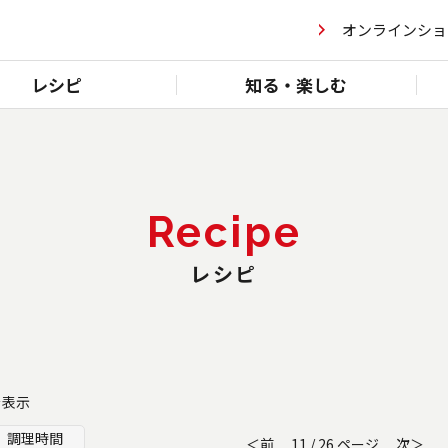
オンラインショ
レシピ
知る・楽しむ
Recipe
レシピ
を表示
調理時間
＜前
11 / 26 ページ
次＞