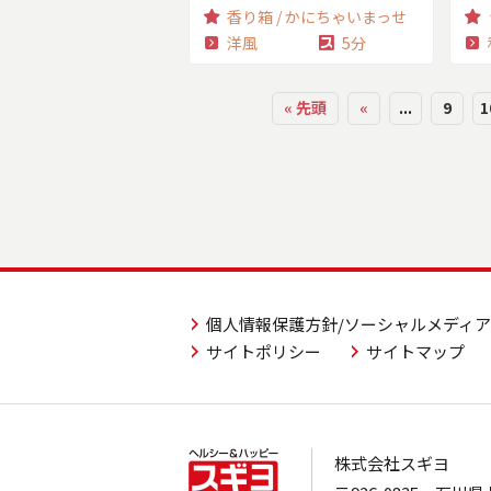
香り箱 / かにちゃいまっせ
洋風
5分
« 先頭
«
...
9
1
個人情報保護方針/ソーシャルメディ
サイトポリシー
サイトマップ
株式会社スギヨ