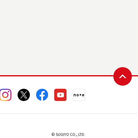
© SUGIYO CO., LTD.