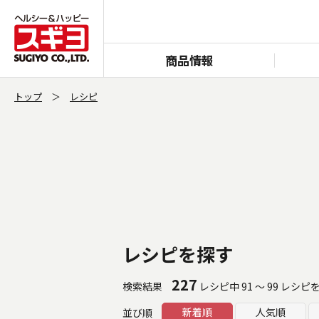
商品情報
トップ
レシピ
レシピを探す
227
検索結果
レシピ中 91 ～ 99 レシピ
新着順
人気順
並び順