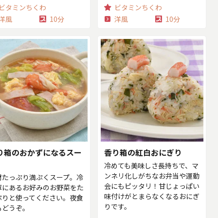
ビタミンちくわ
ビタミンちくわ
洋風
10分
洋風
10分
り箱のおかずになるスー
香り箱の紅白おにぎり
冷めても美味しさ長持ちで、マ
ンネリ化しがちなお弁当や運動
材たっぷり満ぷくスープ。冷
会にもピッタリ！甘じょっぱい
庫にあるお好みのお野菜をた
味付けがとまらなくなるおにぎ
ぷりと使ってください。夜食
りです。
もどうぞ。