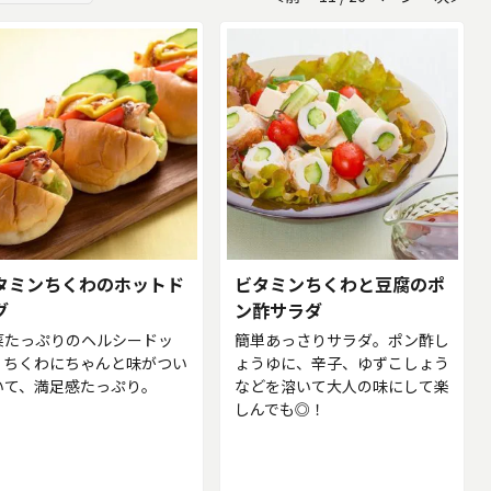
タミンちくわのホットド
ビタミンちくわと豆腐のポ
グ
ン酢サラダ
菜たっぷりのヘルシードッ
簡単あっさりサラダ。ポン酢し
。ちくわにちゃんと味がつい
ょうゆに、辛子、ゆずこしょう
いて、満足感たっぷり。
などを溶いて大人の味にして楽
しんでも◎！