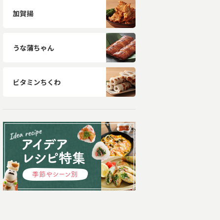
加賀揚
うな蒲ちゃん
ビタミンちくわ