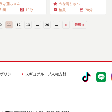
うな蒲ちゃん
うな蒲ちゃん
和風
10分
和風
20分
0
11
12
13
...
20
...
»
最後 »
アポリシー
スギヨグループ人権方針