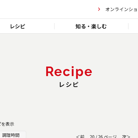
オンラインショ
レシピ
知る・楽しむ
Recipe
レシピ
シピを表示
調理時間
＜前
20 / 26 ページ
次＞