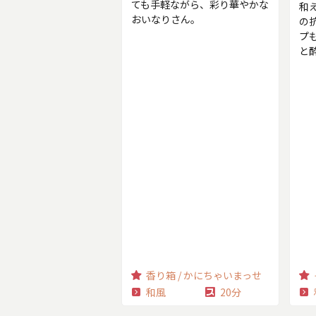
ても手軽ながら、彩り華やかな
和
おいなりさん。
の
プ
と
香り箱 / かにちゃいまっせ
和風
20分