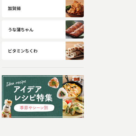
加賀揚
うな蒲ちゃん
ビタミンちくわ