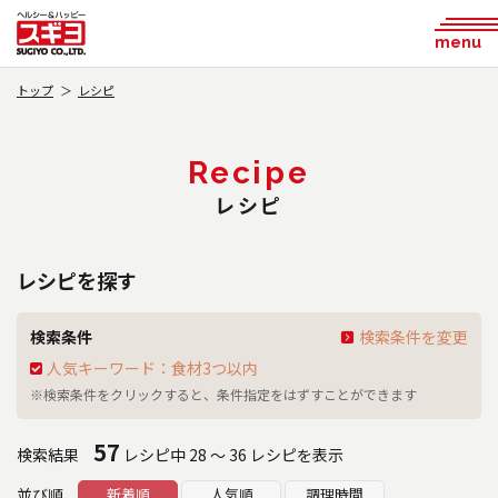
menu
トップ
レシピ
Recipe
レシピ
レシピを探す
検索条件
検索条件を変更
人気キーワード：食材3つ以内
※検索条件をクリックすると、条件指定をはずすことができます
57
検索結果
レシピ中 28 ～ 36 レシピを表示
並び順
新着順
人気順
調理時間