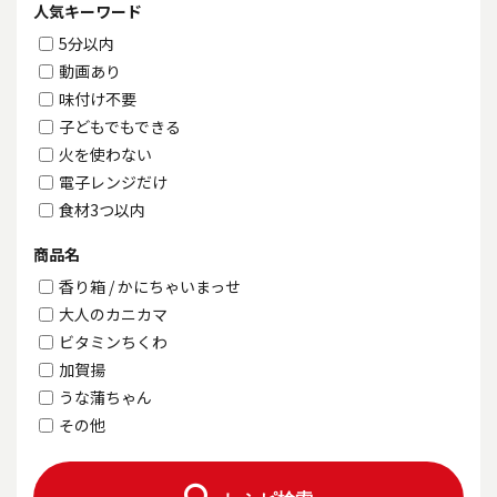
人気キーワード
5分以内
動画あり
味付け不要
子どもでもできる
火を使わない
電子レンジだけ
食材3つ以内
商品名
香り箱 / かにちゃいまっせ
大人のカニカマ
ビタミンちくわ
加賀揚
うな蒲ちゃん
その他