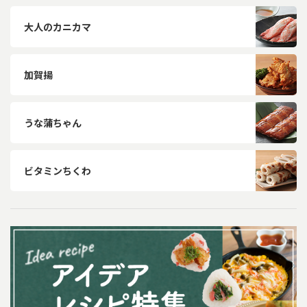
大人のカニカマ
加賀揚
うな蒲ちゃん
ビタミンちくわ