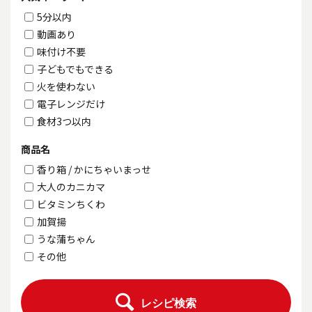
5分以内
動画あり
味付け不要
子どもでもできる
火を使わない
電子レンジだけ
食材3つ以内
商品名
香り箱 / かにちゃいまっせ
大人のカニカマ
ビタミンちくわ
加賀揚
うな蒲ちゃん
その他
レシピ検索