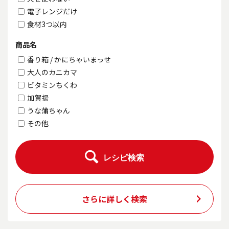
電子レンジだけ
食材3つ以内
商品名
香り箱 / かにちゃいまっせ
大人のカニカマ
ビタミンちくわ
加賀揚
うな蒲ちゃん
その他
レシピ検索
さらに詳しく検索