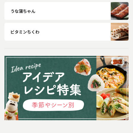
うな蒲ちゃん
ビタミンちくわ