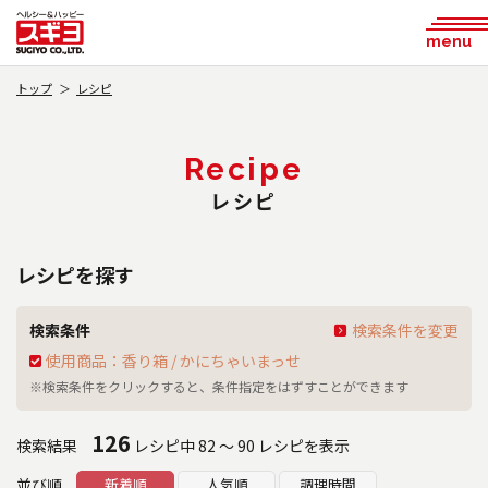
menu
トップ
レシピ
Recipe
レシピ
レシピを探す
検索条件
検索条件を変更
使用商品：香り箱 / かにちゃいまっせ
※検索条件をクリックすると、条件指定をはずすことができます
126
検索結果
レシピ中 82 ～ 90 レシピを表示
並び順
新着順
人気順
調理時間