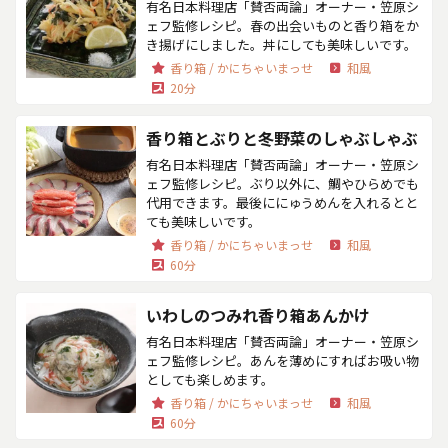
有名日本料理店「賛否両論」オーナー・笠原シ
ェフ監修レシピ。春の出会いものと香り箱をか
き揚げにしました。丼にしても美味しいです。
香り箱 / かにちゃいまっせ
和風
20分
香り箱とぶりと冬野菜のしゃぶしゃぶ
有名日本料理店「賛否両論」オーナー・笠原シ
ェフ監修レシピ。ぶり以外に、鯛やひらめでも
代用できます。最後ににゅうめんを入れるとと
ても美味しいです。
香り箱 / かにちゃいまっせ
和風
60分
いわしのつみれ香り箱あんかけ
有名日本料理店「賛否両論」オーナー・笠原シ
ェフ監修レシピ。あんを薄めにすればお吸い物
としても楽しめます。
香り箱 / かにちゃいまっせ
和風
60分