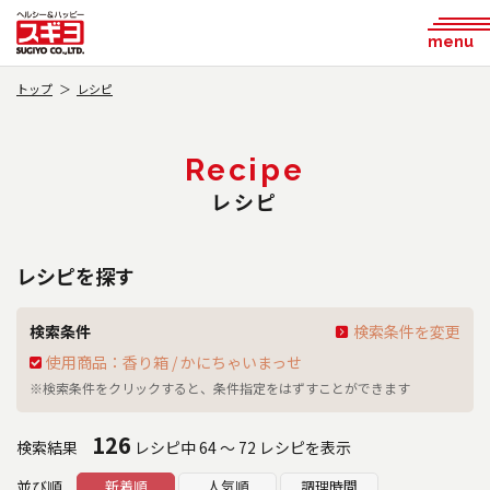
menu
トップ
レシピ
Recipe
レシピ
レシピを探す
検索条件
検索条件を変更
使用商品：香り箱 / かにちゃいまっせ
※検索条件をクリックすると、条件指定をはずすことができます
126
検索結果
レシピ中 64 ～ 72 レシピを表示
並び順
新着順
人気順
調理時間