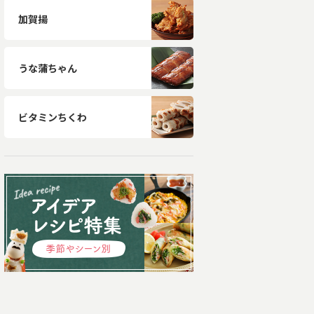
加賀揚
うな蒲ちゃん
ビタミンちくわ