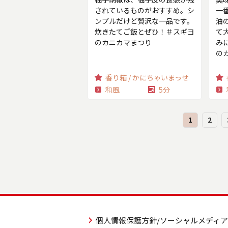
されているものがおすすめ。シ
一
ンプルだけど贅沢な一品です。
油
炊きたてご飯とぜひ！＃スギヨ
て
のカニカマまつり
み
の
香り箱 / かにちゃいまっせ
和風
5分
1
2
個人情報保護方針/ソーシャルメディ