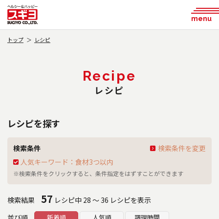
menu
トップ
レシピ
Recipe
レシピ
レシピを探す
検索条件
検索条件を変更
人気キーワード：食材3つ以内
※検索条件をクリックすると、条件指定をはずすことができます
57
検索結果
レシピ中 28 ～ 36 レシピを表示
並び順
新着順
人気順
調理時間