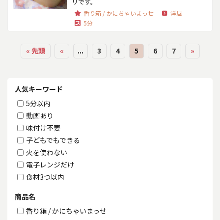
リです。
香り箱 / かにちゃいまっせ
洋風
5分
« 先頭
«
...
3
4
5
6
7
»
人気キーワード
5分以内
動画あり
味付け不要
子どもでもできる
火を使わない
電子レンジだけ
食材3つ以内
商品名
香り箱 / かにちゃいまっせ