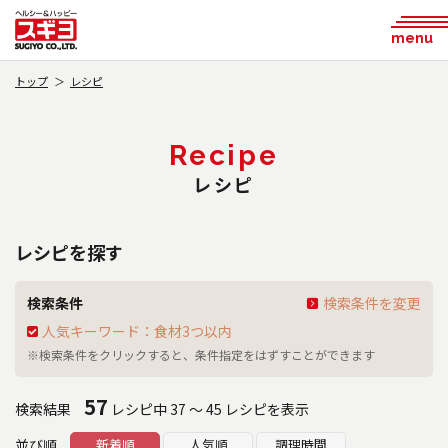
menu
トップ
レシピ
Recipe
レシピ
レシピを探す
検索条件
検索条件を変更
人気キーワード：食材3つ以内
※検索条件をクリックすると、条件指定をはずすことができます
57
検索結果
レシピ中 37 ～ 45 レシピを表示
並び順
新着順
人気順
調理時間