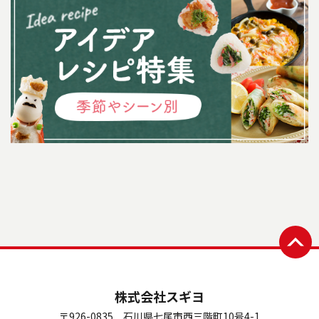
株式会社スギヨ
〒926-0835 石川県七尾市西三階町10号4-1