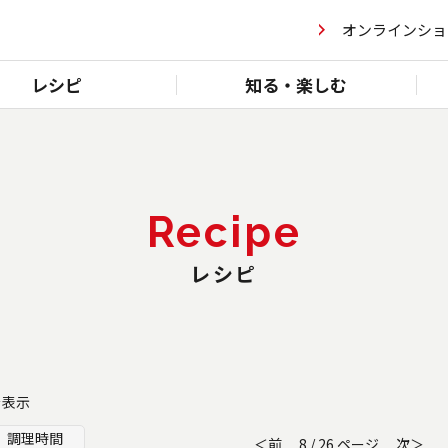
オンラインショ
レシピ
知る・楽しむ
Recipe
レシピ
を表示
調理時間
＜前
8 / 26 ページ
次＞