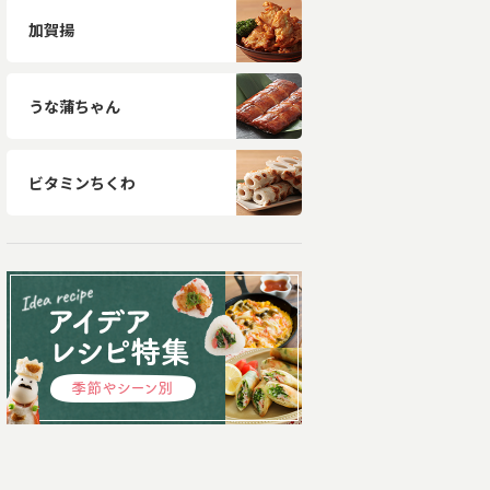
加賀揚
うな蒲ちゃん
ビタミンちくわ