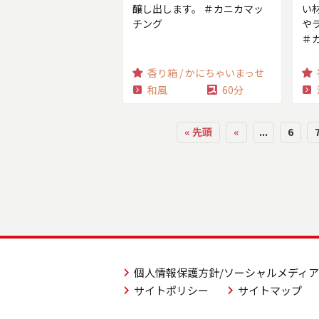
醸し出します。 ＃カニカマッ
い
チング
や
＃
香り箱 / かにちゃいまっせ
和風
60分
« 先頭
«
...
6
個人情報保護方針/ソーシャルメディ
サイトポリシー
サイトマップ