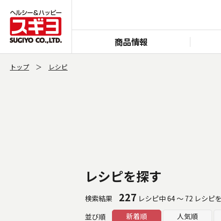
商品情報
トップ
レシピ
レシピを探す
227
検索結果
レシピ中 64 ～ 72 レシピ
新着順
人気順
並び順