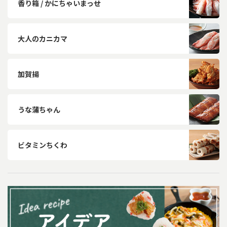
香り箱 / かにちゃいまっせ
大人のカニカマ
加賀揚
うな蒲ちゃん
ビタミンちくわ