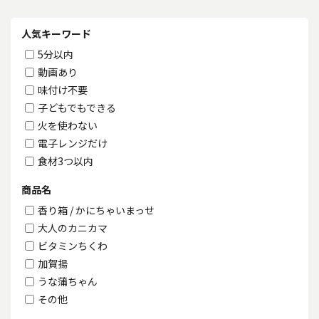
人気キーワード
5分以内
動画あり
味付け不要
子どもでもできる
火を使わない
電子レンジだけ
食材3つ以内
商品名
香り箱 / かにちゃいまっせ
大人のカニカマ
ビタミンちくわ
加賀揚
うな蒲ちゃん
その他